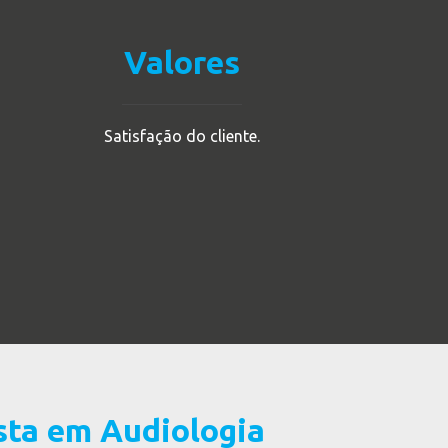
Valores
Satisfação do cliente.
sta em Audiologia