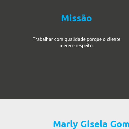
Missão
Trabalhar com qualidade porque o cliente
merece respeito.
Marly Gisela Gom