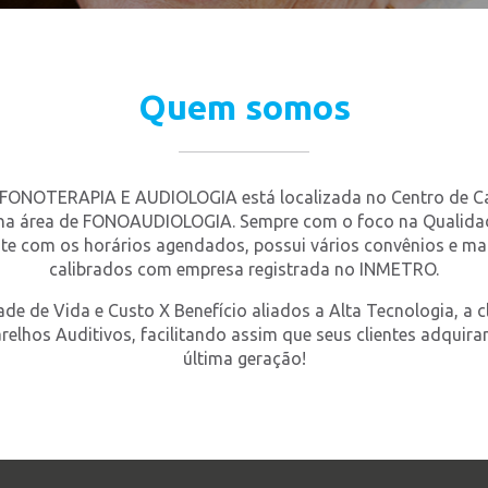
Quem somos
 FONOTERAPIA E AUDIOLOGIA está localizada no Centro de C
 na área de FONOAUDIOLOGIA. Sempre com o foco na Qualidade
nte com os horários agendados, possui vários convênios e 
calibrados com empresa registrada no INMETRO.
e de Vida e Custo X Benefício aliados a Alta Tecnologia, a c
lhos Auditivos, facilitando assim que seus clientes adquira
última geração!