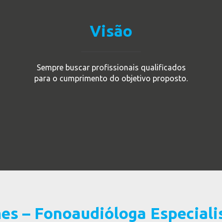
Visão
Sempre buscar profissionais qualificados
para o cumprimento do objetivo proposto.
es – Fonoaudióloga Especiali