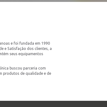
anoas e foi fundada em 1990
 e Satisfação dos clientes, a
mantém seus equipamentos
línica buscou parceria com
m produtos de qualidade e de